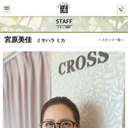
STAFF
スタッフ紹介
宮原美佳
ミヤハラ ミカ
スタッフ一覧へ