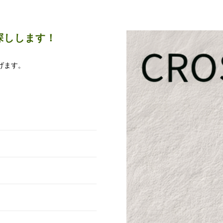
探しします！
げます。