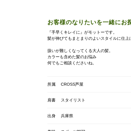
お客様のなりたいを一緒にお
『手早くキレイに』がモットーです。
髪が伸びてもまとまりのよいスタイルに仕上
扱いが難しくなってくる大人の髪。
カラーも含めた髪のお悩み
何でもご相談くださいね。
所属
CROSS芦屋
肩書
スタイリスト
出身
兵庫県