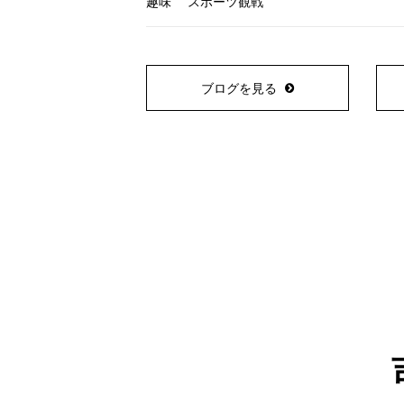
趣味
スポーツ観戦
ブログを見る