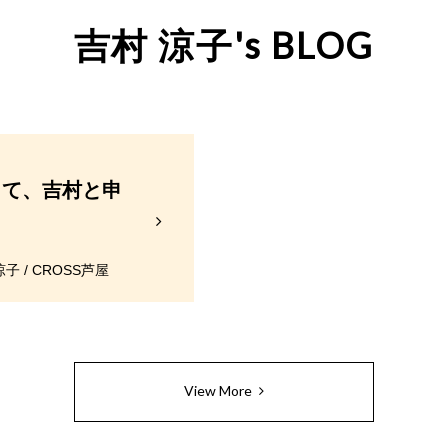
吉村 涼子's BLOG
して、吉村と申
子 / CROSS芦屋
View More