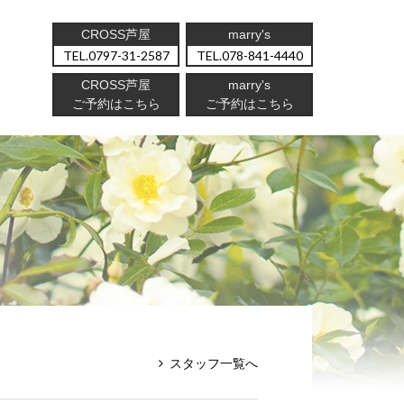
CROSS芦屋
marry's
0797-31-2587
078-841-4440
CROSS芦屋
marry's
ご予約はこちら
ご予約はこちら
スタッフ一覧へ