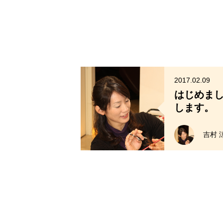
2017.02.09
はじめま
します。
吉村 涼