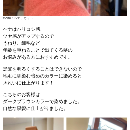
menu：ヘナ、カット
ヘナはハリコシ感、
ツヤ感がアップするので
うねり、細毛など
年齢を重ねることで出てくる髪の
お悩みがある方に
おすすめです。
黒髪を明るくすることはできないので
地毛に馴染む暗めのカラーに染めると
きれいに仕上がります！
こちらのお客様は
ダークブラウンカラーで染めました
。
自然な黒髪に仕上がりました。