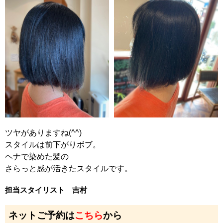
ツヤがありますね(^^)
スタイルは前下がりボブ。
ヘナで染めた髪の
さらっと感が活きた
スタイルです。
担当スタイリスト 吉村
ネットご予約は
こちら
から