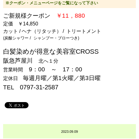
※クーポン・メニューページをご覧になって下さい
ご新規様クーポン
￥11，880
定価 ￥14,850
カット / ヘナ（リタッチ） / トリートメント
(炭酸シャワー / シャンプー・ブローつき)
白髪染めが得意な美容室CROSS
阪急芦屋川
北へ１分
9：00 ～ 17：00
営業時間
毎週月曜／第1火曜／第3日曜
定休日
0797-31-2587
TEL
2023.09.09