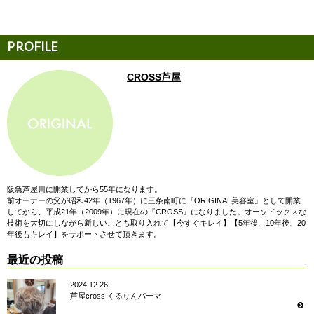
CROSS芦屋
阪急芦屋川に開業してから55年になります。
前オーナーの父が昭和42年（1967年）に三条南町に『ORIGINAL美容室』として開業
してから、平成21年（2009年）に現在の『CROSS』になりました。オーソドックスな
技術を大切にしながら新しいことも取り入れて【今すぐキレイ】【5年後、10年後、20
年後もキレイ】をサポートさせて頂きます。
最近の投稿
2024.12.26
芦屋cross くるりんパーマ