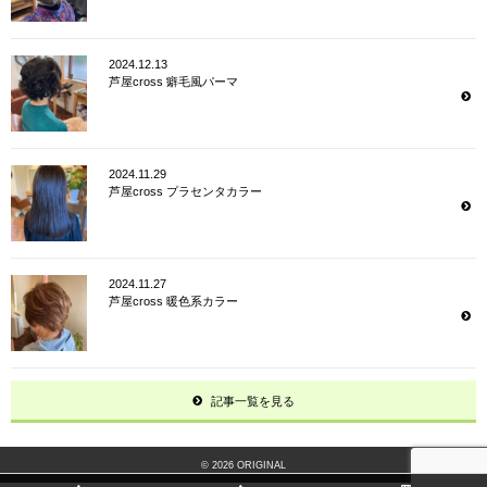
2024.12.13
芦屋cross 癖毛風パーマ
2024.11.29
芦屋cross プラセンタカラー
2024.11.27
芦屋cross 暖色系カラー
記事一覧を見る
© 2026 ORIGINAL