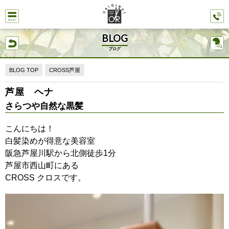
BLOG
ブログ
BLOG TOP
CROSS芦屋
芦屋 ヘナ
さらつや自然な黒髪
こんにちは！
白髪染めが得意な美容室
阪急芦屋川駅から北側徒歩1分
芦屋市西山町にある
CROSS クロスです。