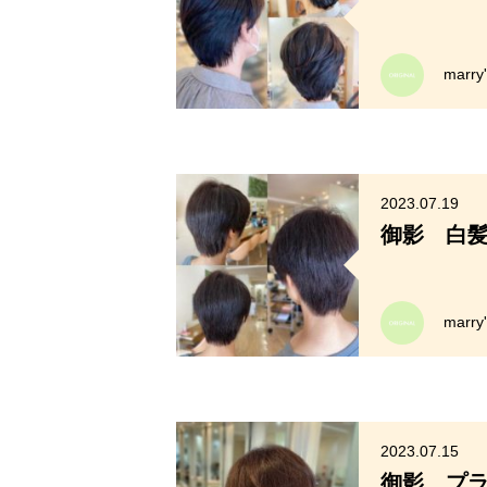
marr
2023.07.19
御影 白
marr
2023.07.15
御影 プ