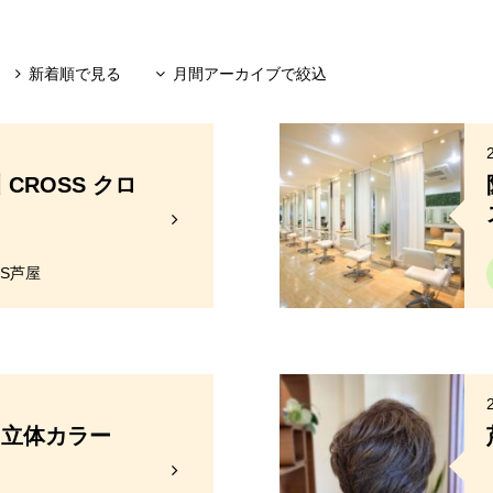
新着順で見る
月間アーカイブで絞込
CROSS クロ
SS芦屋
s 立体カラー