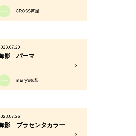
CROSS芦屋
2023.07.29
御影 パーマ
marry's御影
2023.07.26
御影 プラセンタカラー