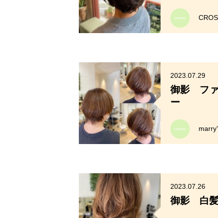
CRO
2023.07.29
御影 フ
ー
marr
2023.07.26
御影 白