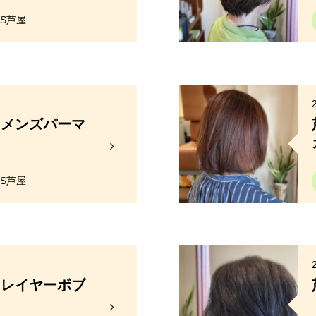
SS芦屋
s メンズパーマ
SS芦屋
s レイヤーボブ