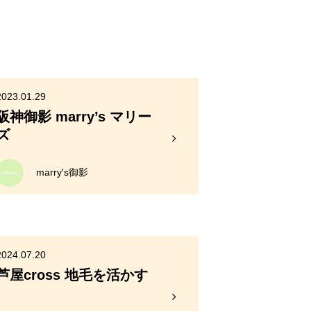
2023.01.29
阪神御影 marry’s マリー
ズ
marry's御影
2024.07.20
芦屋cross 地毛を活かす