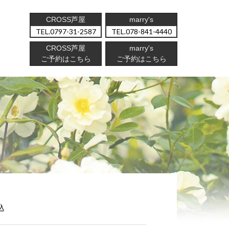
CROSS芦屋
marry's
0797-31-2587
078-841-4440
CROSS芦屋
marry's
ご予約はこちら
ご予約はこちら
込