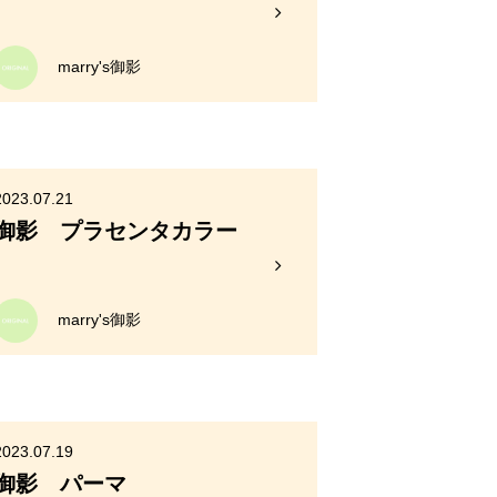
marry's御影
2023.07.21
御影 プラセンタカラー
marry's御影
2023.07.19
御影 パーマ