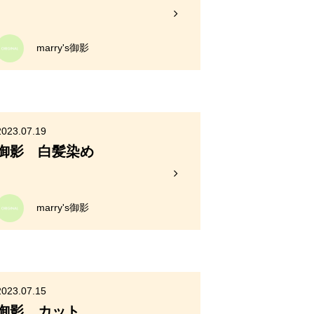
marry's御影
2023.07.19
御影 白髪染め
marry's御影
2023.07.15
御影 カット