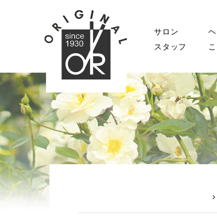
サロン
ヘ
スタッフ
こ