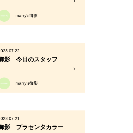
marry's御影
2023.07.22
御影 今日のスタッフ
marry's御影
2023.07.21
御影 プラセンタカラー