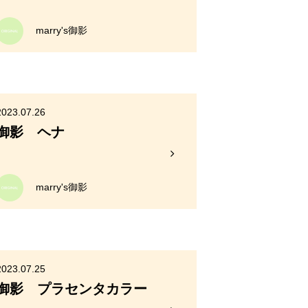
marry's御影
2023.07.26
御影 ヘナ
marry's御影
2023.07.25
御影 プラセンタカラー