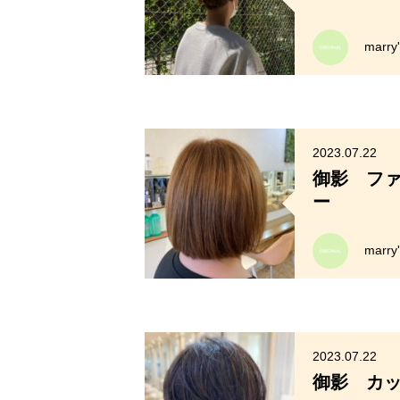
marr
2023.07.22
御影 フ
ー
marr
2023.07.22
御影 カ