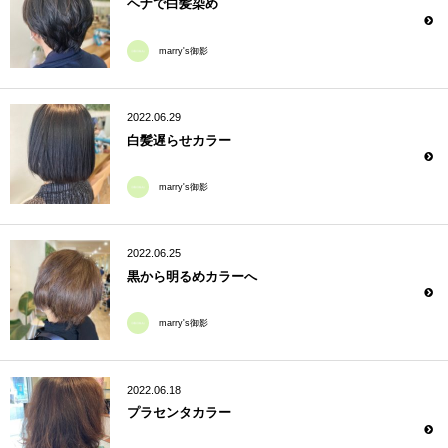
ヘナで白髪染め
marry's御影
2022.06.29
白髪遅らせカラー
marry's御影
2022.06.25
黒から明るめカラーへ
marry's御影
2022.06.18
プラセンタカラー