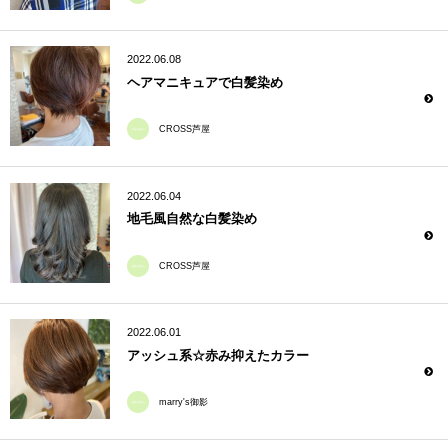
2022.06.08
ヘアマニキュアで白髪染め
CROSS芦屋
2022.06.04
地毛風自然な白髪染め
CROSS芦屋
2022.06.01
アッシュ系☆赤み抑えたカラー
marry's御影