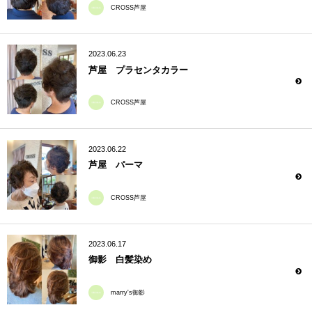
CROSS芦屋
2023.06.23
芦屋 プラセンタカラー
CROSS芦屋
2023.06.22
芦屋 パーマ
CROSS芦屋
2023.06.17
御影 白髪染め
marry's御影