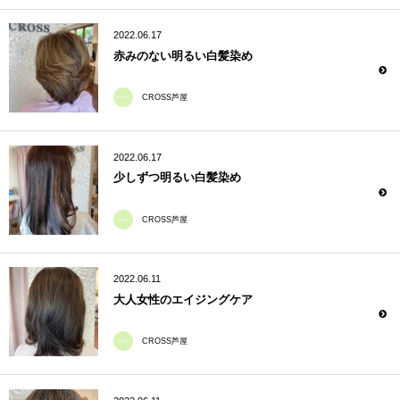
2022.06.17
赤みのない明るい白髪染め
CROSS芦屋
2022.06.17
少しずつ明るい白髪染め
CROSS芦屋
2022.06.11
大人女性のエイジングケア
CROSS芦屋