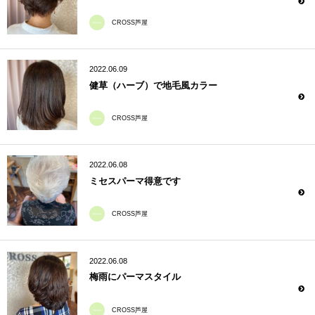
CROSS芦屋
2022.06.09
健草（ハーブ）で地毛風カラー
CROSS芦屋
2022.06.08
ミセスパーマ得意です
CROSS芦屋
2022.06.08
梅雨にパーマスタイル
CROSS芦屋