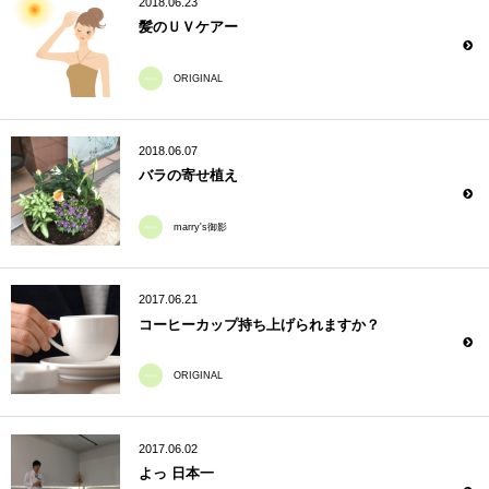
2018.06.23
髪のＵＶケアー
ORIGINAL
2018.06.07
バラの寄せ植え
marry's御影
2017.06.21
コーヒーカップ持ち上げられますか？
ORIGINAL
2017.06.02
よっ 日本一