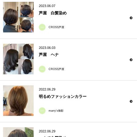
2023.06.07
芦屋 白髪染め
CROSS芦屋
2023.06.03
芦屋 ヘナ
CROSS芦屋
2022.06.29
明るめファッションカラー
marry's御影
2022.06.29