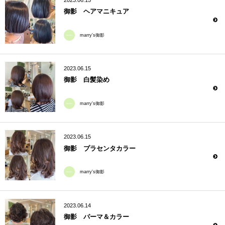
御影 ヘアマニキュア
marry's御影
2023.06.15
御影 白髪染め
marry's御影
2023.06.15
御影 プラセンタカラー
marry's御影
2023.06.14
御影 パーマ＆カラー