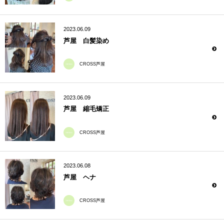
2023.06.09
芦屋 白髪染め
CROSS芦屋
2023.06.09
芦屋 縮毛矯正
CROSS芦屋
2023.06.08
芦屋 ヘナ
CROSS芦屋