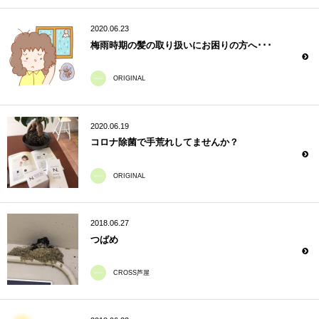
2020.06.23
梅雨時期の髪の取り扱いにお困りの方へ･･･
ORIGINAL
2020.06.19
コロナ除菌で手荒れしてませんか？
ORIGINAL
2018.06.27
つばめ
CROSS芦屋