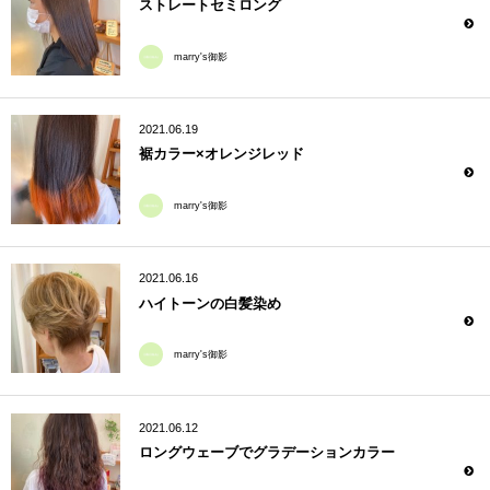
ストレートセミロング
marry's御影
2021.06.19
裾カラー×オレンジレッド
marry's御影
2021.06.16
ハイトーンの白髪染め
marry's御影
2021.06.12
ロングウェーブでグラデーションカラー