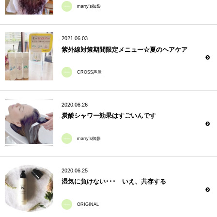
marry's御影
2021.06.03
紫外線対策期間限定メニュー☆夏のヘアケア
CROSS芦屋
2020.06.26
炭酸シャワー効果はすごいんです
marry's御影
2020.06.25
湿気に負けない･･･ いえ、共存する
ORIGINAL