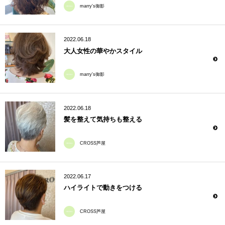
marry's御影
2022.06.18
大人女性の華やかスタイル
marry's御影
2022.06.18
髪を整えて気持ちも整える
CROSS芦屋
2022.06.17
ハイライトで動きをつける
CROSS芦屋