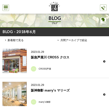
BLOG
ブログ
BLOG - 2018年6月
新着順で見る
月間アーカイブで絞込
2023.01.29
阪急芦屋川 CROSS クロス
CROSS芦屋
2023.01.29
阪神御影 marry’s マリーズ
marry's御影