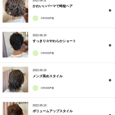
2022.06.11
かわいいパーマで時短ヘア
CROSS芦屋
2022.06.10
すっきり☆やわらかショート
CROSS芦屋
2022.06.10
メンズ長めスタイル
CROSS芦屋
2022.06.10
ボリュームアップスタイル