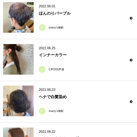
2022.06.01
ほんのりパープル
marry's御影
2021.06.25
インナーカラー
CROSS芦屋
2021.06.23
ヘナで白髪染め
marry's御影
2021.06.22