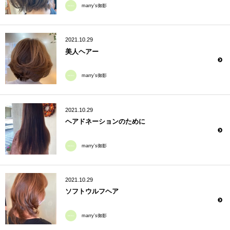
marry's御影
2021.10.29
美人ヘアー
marry's御影
2021.10.29
ヘアドネーションのために
marry's御影
2021.10.29
ソフトウルフヘア
marry's御影