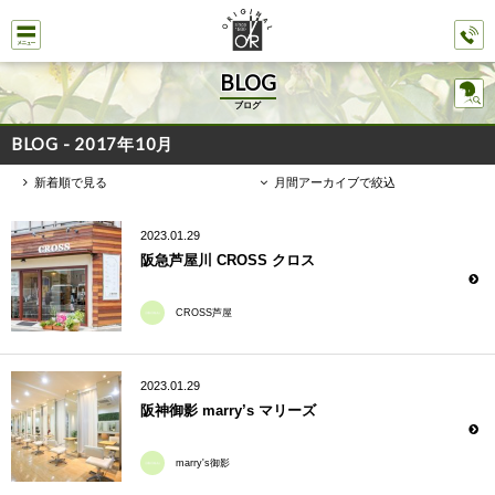
BLOG
ブログ
BLOG - 2017年10月
新着順で見る
月間アーカイブで絞込
2023.01.29
阪急芦屋川 CROSS クロス
CROSS芦屋
2023.01.29
阪神御影 marry’s マリーズ
marry's御影