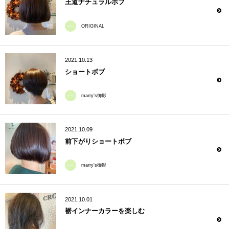
王道ナチュラルボブ
ORIGINAL
2021.10.13
ショートボブ
marry's御影
2021.10.09
前下がりショートボブ
marry's御影
2021.10.01
裾インナーカラーを楽しむ