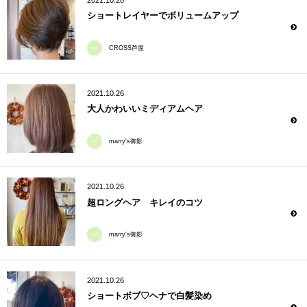
ショートレイヤーでボリュームアップ
CROSS芦屋
2021.10.26
大人かわいいミディアムヘア
marry's御影
2021.10.26
超ロングヘア キレイのコツ
marry's御影
2021.10.26
ショートボブ♡ヘナで白髪染め