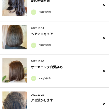
髪の乾燥対策
CROSS芦屋
2022.10.14
ヘアマニキュア
CROSS芦屋
2022.10.08
オーガニック白髪染め
marry's御影
2021.10.29
クセ活かします