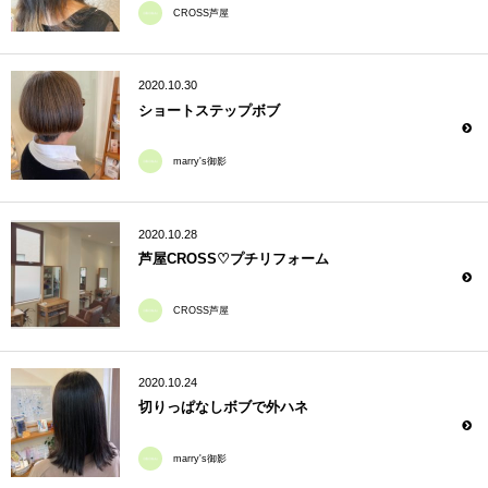
CROSS芦屋
2020.10.30
ショートステップボブ
marry's御影
2020.10.28
芦屋CROSS♡プチリフォーム
CROSS芦屋
2020.10.24
切りっぱなしボブで外ハネ
marry's御影