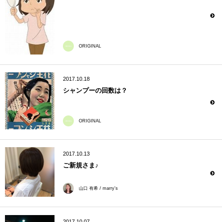
ORIGINAL
2017.10.18
シャンプーの回数は？
ORIGINAL
2017.10.13
ご新規さま♪
山口 有希 / marry's
2017.10.07