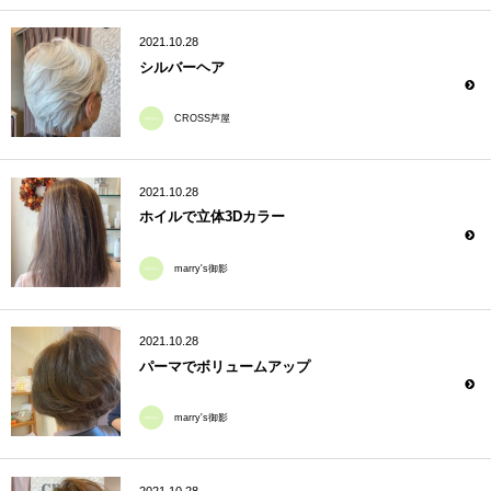
2021.10.28
シルバーヘア
CROSS芦屋
2021.10.28
ホイルで立体3Dカラー
marry's御影
2021.10.28
パーマでボリュームアップ
marry's御影
2021.10.28