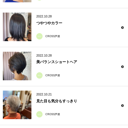
2022.10.28
つやつやカラー
CROSS芦屋
2022.10.28
美バランスショートヘア
CROSS芦屋
2022.10.21
見た目も気分もすっきり
CROSS芦屋