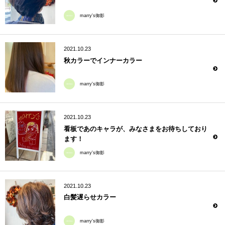
marry's御影
2021.10.23
秋カラーでインナーカラー
marry's御影
2021.10.23
看板であのキャラが、みなさまをお待ちしており
ます！
marry's御影
2021.10.23
白髪遅らせカラー
marry's御影