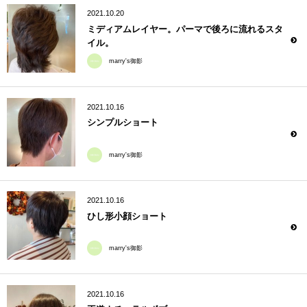
2021.10.20
ミディアムレイヤー。パーマで後ろに流れるスタ
イル。
marry's御影
2021.10.16
シンプルショート
marry's御影
2021.10.16
ひし形小顔ショート
marry's御影
2021.10.16