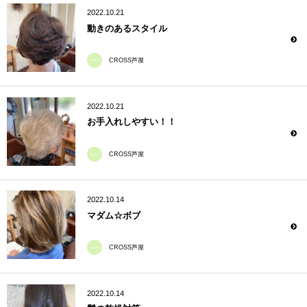
2022.10.21
動きのあるスタイル
CROSS芦屋
2022.10.21
お手入れしやすい！！
CROSS芦屋
2022.10.14
マダム☆ボブ
CROSS芦屋
2022.10.14