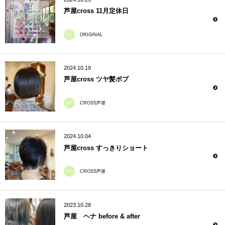
芦屋cross 11月定休日
ORIGINAL
2024.10.19
芦屋cross ツヤ髪ボブ
CROSS芦屋
2024.10.04
芦屋cross すっきりショート
CROSS芦屋
2023.10.28
芦屋 ヘナ before & after