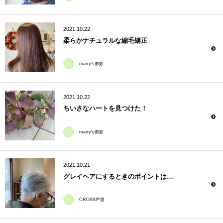
2021.10.22
柔らかナチュラルな縮毛矯正
marry's御影
2021.10.22
ちいさなハートを見つけた！
marry's御影
2021.10.21
グレイヘアにするときのポイントは…
CROSS芦屋