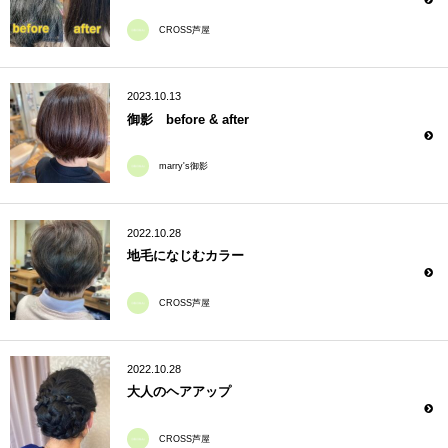
CROSS芦屋
2023.10.13
御影 before & after
marry's御影
2022.10.28
地毛になじむカラー
CROSS芦屋
2022.10.28
大人のヘアアップ
CROSS芦屋