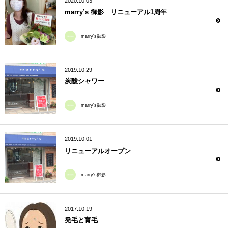
2020.10.03
marry’s 御影 リニューアル1周年
marry's御影
2019.10.29
炭酸シャワー
marry's御影
2019.10.01
リニューアルオープン
marry's御影
2017.10.19
発毛と育毛