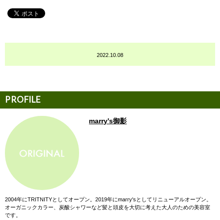
2022.10.08
marry's御影
2004年にTRITNITYとしてオープン。2019年にmarry'sとしてリニューアルオープン。
オーガニックカラー、炭酸シャワーなど髪と頭皮を大切に考えた大人のための美容室
です。