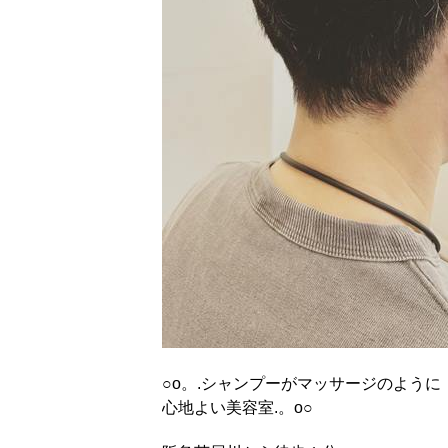
○o。.シャンプーがマッサージのように
心地よい美容室.。o○