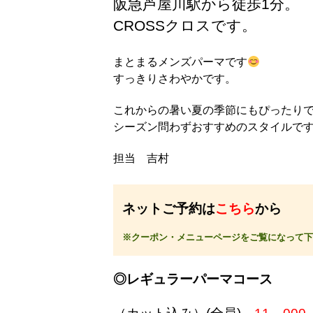
阪急芦屋川駅から徒歩1分。
CROSSクロスです。
まとまるメンズパーマです
すっきりさわやかです。
これからの暑い夏の季節にもぴったり
シーズン問わずおすすめのスタイルで
担当 吉村
ネットご予約は
こちら
から
※クーポン・メニューページをご覧になって下
◎レギュラーパーマコース