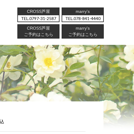
CROSS芦屋
marry's
0797-31-2587
078-841-4440
CROSS芦屋
marry's
ご予約はこちら
ご予約はこちら
込