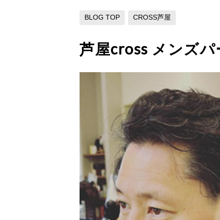
BLOG TOP
CROSS芦屋
芦屋cross メンズ