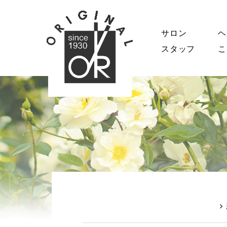
サロン
ヘ
スタッフ
こ