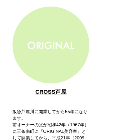
CROSS芦屋
阪急芦屋川に開業してから55年になり
ます。
前オーナーの父が昭和42年（1967年）
に三条南町に『ORIGINAL美容室』と
して開業してから、平成21年（2009