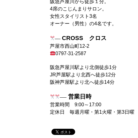
阪急芦屋川から徒歩１分。
4席のこじんまりサロン。
女性スタイリスト3名
オーナー（男性）の4名です。
CROSS クロス
—-
芦屋市西山町12-2
0797-31-2587
阪急芦屋川駅より北側徒歩1分
JR芦屋駅より北西へ徒歩12分
阪神芦屋駅より北へ徒歩14分⠀
⠀
営業日時
—–
営業時間 9:00～17:00
定休日 毎週月曜・第1火曜・第3日曜