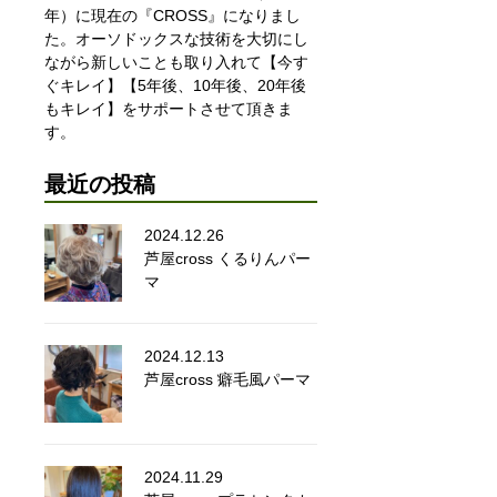
年）に現在の『CROSS』になりまし
た。オーソドックスな技術を大切にし
ながら新しいことも取り入れて【今す
ぐキレイ】【5年後、10年後、20年後
もキレイ】をサポートさせて頂きま
す。
最近の投稿
2024.12.26
芦屋cross くるりんパー
マ
2024.12.13
芦屋cross 癖毛風パーマ
2024.11.29