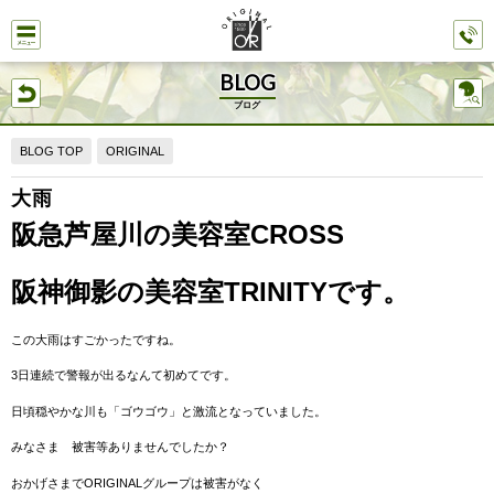
BLOG
ブログ
BLOG TOP
ORIGINAL
大雨
阪急芦屋川の美容室CROSS
阪神御影の美容室TRINITYです。
この大雨はすごかったですね。
3日連続で警報が出るなんて初めてです。
日頃穏やかな川も「ゴウゴウ」と激流となっていました。
みなさま 被害等ありませんでしたか？
おかげさまでORIGINALグループは被害がなく