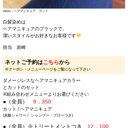
menu：ヘアマニキュア、カット
白髪染めは
ヘアマニキュアのブラックで。
潔いスタイルがお好きなお客様です
担当 岩崎
ネットご予約は
こちら
から
※クーポン・メニューページをご覧になって下さい
ダメージレスなヘアマニキュアカラー
とカットのセット
※組み合わせメニューよりお選びください
●（全員）
9，350
カット / ヘアマニキュア
(炭酸シャワー / シャンプー・ブローつき)
●（全員）※トリートメントつき
12，100