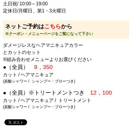
土日祝/ 10:00～19:00 ⠀
定休日/月曜日、第1・3火曜日
ネットご予約は
こちら
から
※クーポン・メニューページをご覧になって下さい
ダメージレスなヘアマニキュアカラー
とカットのセット
※組み合わせメニューよりお選びください
●（全員）
9，350
カット / ヘアマニキュア
(炭酸シャワー / シャンプー・ブローつき)
●（全員）※トリートメントつき
12，100
カット / ヘアマニキュア / トリートメント
(炭酸シャワー / シャンプー・ブローつき)