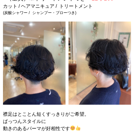
カット / ヘアマニキュア / トリートメント
(炭酸シャワー / シャンプー・ブローつき)
襟足はとことん短くすっきりがご希望。
ぱっつんスタイルに
動きのあるパーマが好相性です