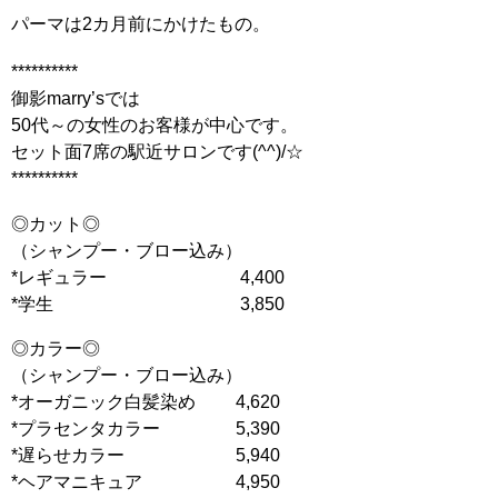
パーマは2カ月前にかけたもの。
**********
御影marry’sでは
50代～の女性のお客様が中心です。
セット面7席の駅近サロンです(^^)/☆
**********
◎カット◎
（シャンプー・ブロー込み）
*レギュラー 4,400
*学生 3,850
◎カラー◎
（シャンプー・ブロー込み）
*オーガニック白髪染め 4,620
*プラセンタカラー 5,390
*遅らせカラー 5,940
*ヘアマニキュア 4,950