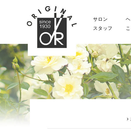
サロン
ヘ
スタッフ
こ