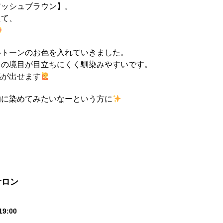
アッシュブラウン】。
えて、
いトーンのお色を入れていきました。
との境目が目立ちにくく馴染みやすいです。
感が出せます
的に染めてみたいなーという方に
サロン
19:00