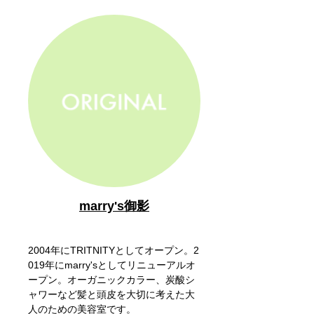
marry's御影
2004年にTRITNITYとしてオープン。2
019年にmarry'sとしてリニューアルオ
ープン。オーガニックカラー、炭酸シ
ャワーなど髪と頭皮を大切に考えた大
人のための美容室です。