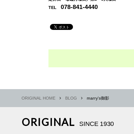
078-841-4440
TEL
ORIGINAL HOME
BLOG
marry's御影
ORIGINAL
SINCE 1930