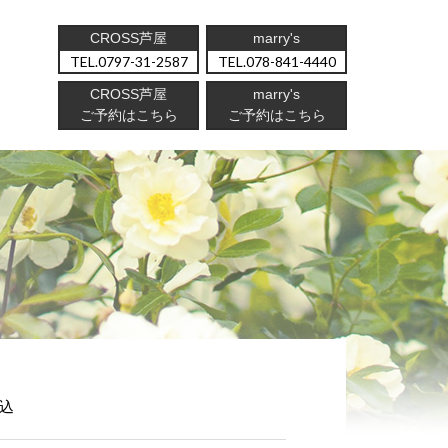
CROSS芦屋
marry's
0797-31-2587
078-841-4440
CROSS芦屋
marry's
ご予約はこちら
ご予約はこちら
込