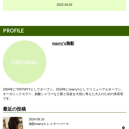
2022.04.02
marry's御影
2004年にTRITNITYとしてオープン。2019年にmarry'sとしてリニューアルオープン。
オーガニックカラー、炭酸シャワーなど髪と頭皮を大切に考えた大人のための美容室
です。
最近の投稿
2024.09.10
御影marry’s レイヤーパーマ