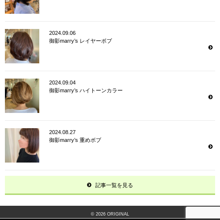
2024.09.06
御影marry’s レイヤーボブ
2024.09.04
御影marry’s ハイトーンカラー
2024.08.27
御影marry’s 重めボブ
記事一覧を見る
© 2026 ORIGINAL