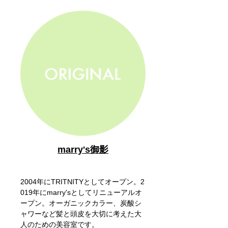
marry's御影
2004年にTRITNITYとしてオープン。2
019年にmarry'sとしてリニューアルオ
ープン。オーガニックカラー、炭酸シ
ャワーなど髪と頭皮を大切に考えた大
人のための美容室です。