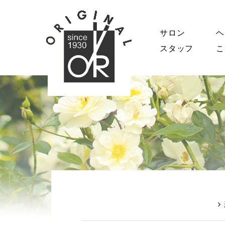
サロン
ヘ
スタッフ
こ