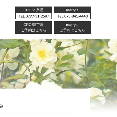
CROSS芦屋
marry's
0797-31-2587
078-841-4440
CROSS芦屋
marry's
ご予約はこちら
ご予約はこちら
込