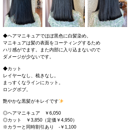
◆ヘアマニキュアでほぼ黒色に白髪染め。
マニキュアは髪の表面をコーティングするため
ハリ感がでます。また内部に入り込まないので
ダメージが少ないです。
◆カット
レイヤーなし、梳きなし。
まっすくなラインにカット。
ロングボブ。
艶やかな黒髪がキレイです
◎ヘアマニキュア ￥6,050
◎カット ￥3,850（定価￥4,950）
※カラーと同時割引あり -￥1,100