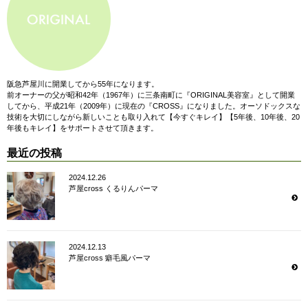
阪急芦屋川に開業してから55年になります。
前オーナーの父が昭和42年（1967年）に三条南町に『ORIGINAL美容室』として開業
してから、平成21年（2009年）に現在の『CROSS』になりました。オーソドックスな
技術を大切にしながら新しいことも取り入れて【今すぐキレイ】【5年後、10年後、20
年後もキレイ】をサポートさせて頂きます。
最近の投稿
2024.12.26
芦屋cross くるりんパーマ
2024.12.13
芦屋cross 癖毛風パーマ