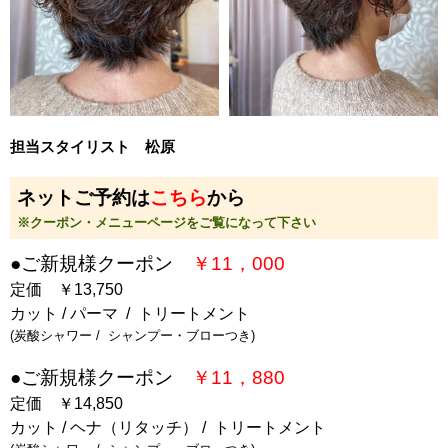
担当スタイリスト 松原
ネットご予約は
こちら
から
※クーポン・メニューページをご覧になって下さい
●ご新規様クーポン
￥11，000
定価 ￥13,750
カット / パーマ / トリートメント
(炭酸シャワー / シャンプー・ブローつき)
●ご新規様クーポン
￥11，880
定価 ￥14,850
カット / ヘナ（リタッチ） / トリートメント