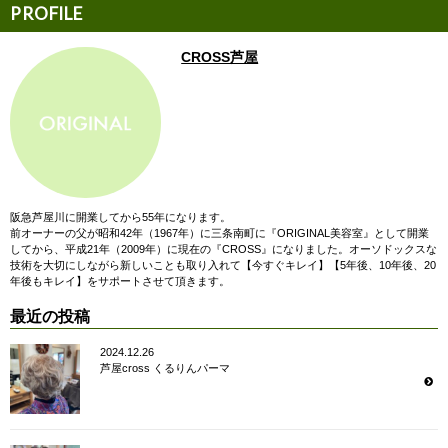
CROSS芦屋
阪急芦屋川に開業してから55年になります。
前オーナーの父が昭和42年（1967年）に三条南町に『ORIGINAL美容室』として開業
してから、平成21年（2009年）に現在の『CROSS』になりました。オーソドックスな
技術を大切にしながら新しいことも取り入れて【今すぐキレイ】【5年後、10年後、20
年後もキレイ】をサポートさせて頂きます。
最近の投稿
2024.12.26
芦屋cross くるりんパーマ