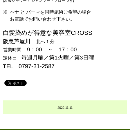
(炭酸シャワー / シャンプー・ブローつき)
※ ヘナ と
パーマを同時施術ご希望の場合
お電話でお問い合わせ下さい。
白髪染めが得意な美容室CROSS
阪急芦屋川
北へ１分
9：00 ～ 17：00
営業時間
毎週月曜／第1火曜／第3日曜
定休日
0797-31-2587
TEL
2022.11.11