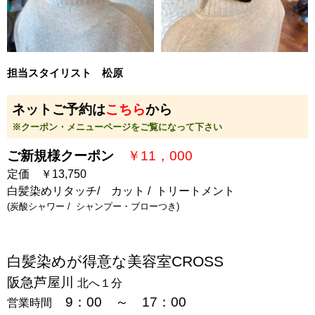
担当スタイリスト 松原
ネットご予約は
こちら
から
※クーポン・メニューページをご覧になって下さい
ご新規様クーポン
￥11，00
0
定価 ￥13,750
白髪染めリタッチ/ カット / トリートメント
(炭酸シャワー / シャンプー・ブローつき)
白髪染めが得意な美容室CROSS
阪急芦屋川
北へ１分
9：00 ～ 17：00
営業時間