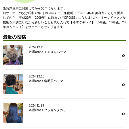
阪急芦屋川に開業してから55年になります。
前オーナーの父が昭和42年（1967年）に三条南町に『ORIGINAL美容室』として開業
してから、平成21年（2009年）に現在の『CROSS』になりました。オーソドックスな
技術を大切にしながら新しいことも取り入れて【今すぐキレイ】【5年後、10年後、20
年後もキレイ】をサポートさせて頂きます。
最近の投稿
2024.12.26
芦屋cross くるりんパーマ
2024.12.13
芦屋cross 癖毛風パーマ
2024.11.29
芦屋cross プラセンタカラー