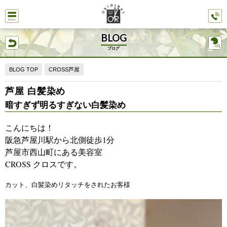
BLOG
ブログ
BLOG TOP
CROSS芦屋
芦屋 白髪染め
暗すぎず明るすぎない白髪染め
こんにちは！
阪急芦屋川駅から北側徒歩1分
芦屋市西山町にある美容室
CROSS クロスです。
カット、白髪染めリタッチをされたお客様