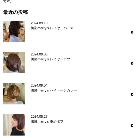
です。
最近の投稿
2024.09.10
御影marry’s レイヤーパーマ
2024.09.06
御影marry’s レイヤーボブ
2024.09.04
御影marry’s ハイトーンカラー
2024.08.27
御影marry’s 重めボブ