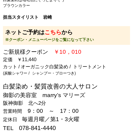
ブラウンカラー
担当スタイリスト 岩崎
ネットご予約は
こちら
から
※クーポン・メニューページをご覧になって下さい
ご新規様クーポン
￥10，010
定価 ￥11,440
カット / オーガニック白髪染め / トリートメント
(炭酸シャワー / シャンプー・ブローつき)
白髪染め・髪質改善の大人サロン
御影の美容室 marry’s マリーズ
阪神御影 北へ2分
9：00 ～ 17：00
営業時間
毎週月曜／第1・3火曜
定休日
078-841-4440
TEL