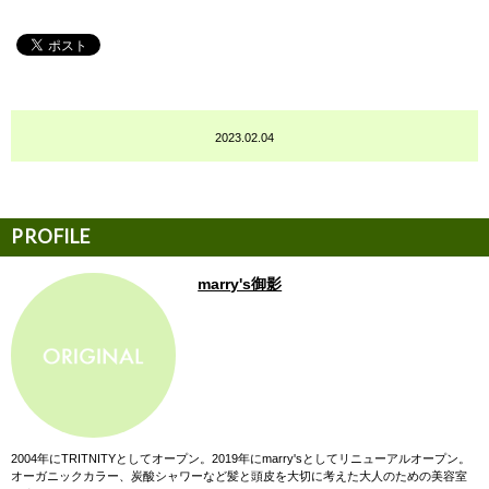
2023.02.04
marry's御影
2004年にTRITNITYとしてオープン。2019年にmarry'sとしてリニューアルオープン。
オーガニックカラー、炭酸シャワーなど髪と頭皮を大切に考えた大人のための美容室