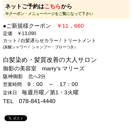
ネットご予約は
こちら
から
※クーポン・メニューページをご覧になって下さい
●ご新規様クーポン
￥11，660
定価 ￥13,090
カット / 白髪遅らせカラー / トリートメント
(炭酸シャワー / シャンプー・ブローつき）
白髪染め・髪質改善の大人サロン
御影の美容室 marry’s マリーズ
阪神御影 北へ2分
9：00 ～ 17：00
営業時間
毎週月曜／第1・3火曜
定休日
078-841-4440
TEL