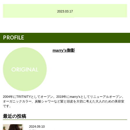
2023.03.17
marry's御影
2004年にTRITNITYとしてオープン。2019年にmarry'sとしてリニューアルオープン。
オーガニックカラー、炭酸シャワーなど髪と頭皮を大切に考えた大人のための美容室
です。
最近の投稿
2024.09.10