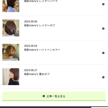
御影marry’s レイヤーパーマ
2024.09.06
御影marry’s レイヤーボブ
2024.09.04
御影marry’s ハイトーンカラー
2024.08.27
御影marry’s 重めボブ
記事一覧を見る