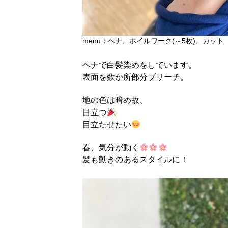
menu：ヘナ、ホイルワーク(～5枚)、カット
ヘナで白髪染めをしています。
表面を数か所部分ブリーチ。
地の色は暗め故、
目立つ
目立たせたい
春、気分が動く
髪も動きのあるスタイルに！