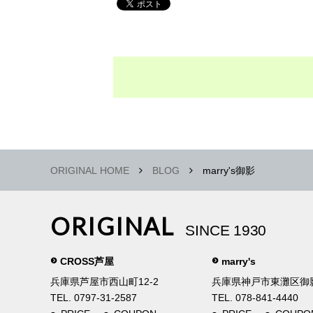
ORIGINAL HOME
BLOG
marry's御影
ORIGINAL
SINCE 1930
CROSS芦屋
marry's
兵庫県芦屋市西山町12-2
兵庫県神戸市東灘区御影中
TEL. 0797-31-2587
TEL. 078-841-4440