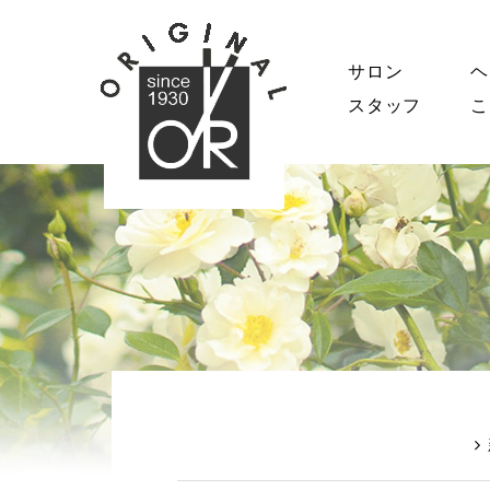
サロン
ヘ
スタッフ
こ