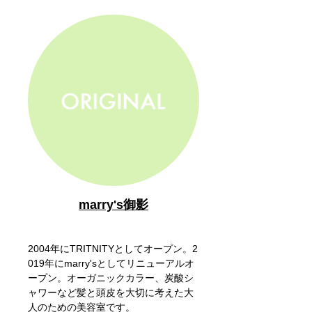
marry's御影
2004年にTRITNITYとしてオープン。2
019年にmarry'sとしてリニューアルオ
ープン。オーガニックカラー、炭酸シ
ャワーなど髪と頭皮を大切に考えた大
人のための美容室です。