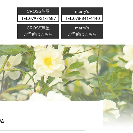
CROSS芦屋
marry's
0797-31-2587
078-841-4440
CROSS芦屋
marry's
ご予約はこちら
ご予約はこちら
込