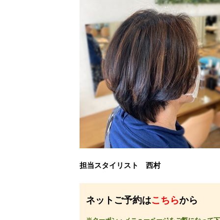
担当スタイリスト 西村
ネットご予約は
こちら
から