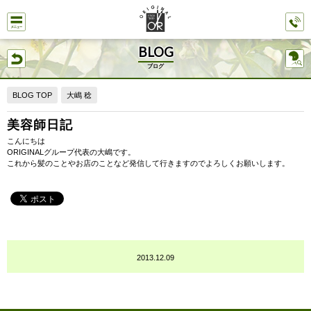
BLOG
ブログ
BLOG TOP
大嶋 稔
美容師日記
こんにちは
ORIGINALグループ代表の大嶋です。
これから髪のことやお店のことなど発信して行きますのでよろしくお願いします。
2013.12.09