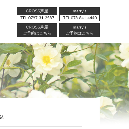
CROSS芦屋
marry's
0797-31-2587
078-841-4440
CROSS芦屋
marry's
ご予約はこちら
ご予約はこちら
込