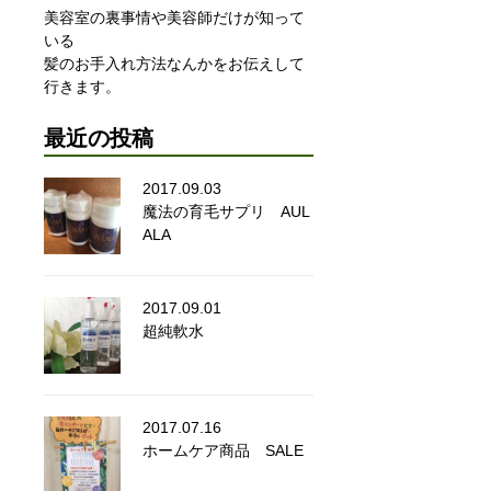
美容室の裏事情や美容師だけが知って
いる
髪のお手入れ方法なんかをお伝えして
行きます。
最近の投稿
2017.09.03
魔法の育毛サプリ AUL
ALA
2017.09.01
超純軟水
2017.07.16
ホームケア商品 SALE