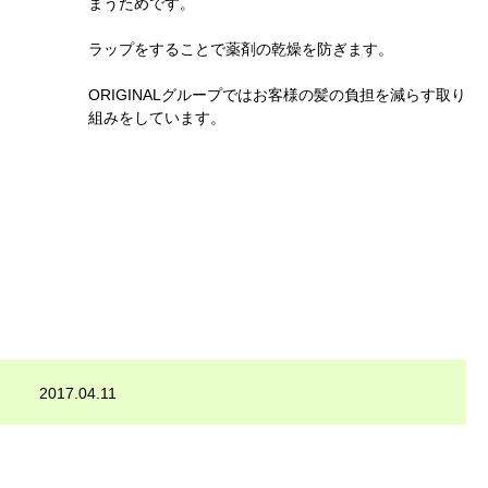
まうためです。
ラップをすることで薬剤の乾燥を防ぎます。
ORIGINALグループではお客様の髪の負担を減らす取り
組みをしています。
2017.04.11