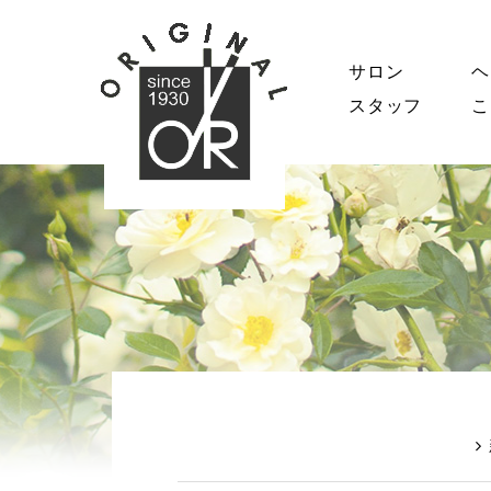
サロン
ヘ
スタッフ
こ