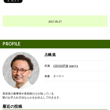
2017.05.27
大嶋 稔
所属
CROSS芦屋
marry's
肩書
オーナー
美容室の裏事情や美容師だけが知っている
髪のお手入れ方法なんかをお伝えして行きます。
最近の投稿