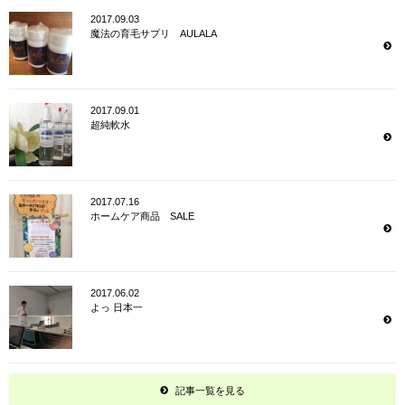
2017.09.03
魔法の育毛サプリ AULALA
2017.09.01
超純軟水
2017.07.16
ホームケア商品 SALE
2017.06.02
よっ 日本一
記事一覧を見る