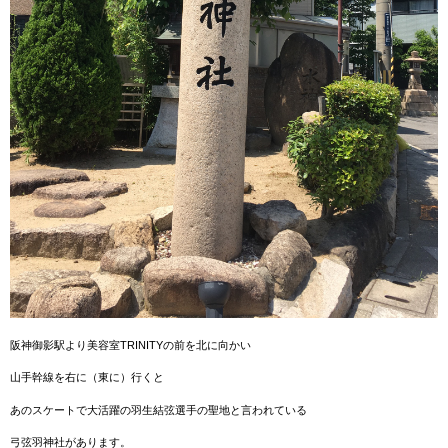
阪神御影駅より美容室TRINITYの前を北に向かい
山手幹線を右に（東に）行くと
あのスケートで大活躍の羽生結弦選手の聖地と言われている
弓弦羽神社があります。